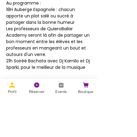
Au programme :
18H Auberge Espagnole : chacun 
apporte un plat salé ou sucré à 
partager dans la bonne humeur
Les professeurs de QuieroBailar 
Academy seront là afin de partager un 
bon moment entre les élèves et les 
professeurs en mangeant un bout et 
autours d'un verre. 
21h Soiréé Bachata avec Dj Kamilo et Dj 
SparkL pour le meilleur de la musique
Profil
Réserver
Events
Boutique
Partager cet événement