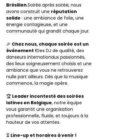
Brésilien
.Soirée après soirée, nous 
avons construit une 
réputation 
solide
 : une ambiance de folie, une 
énergie contagieuse, et une 
communauté qui grandit chaque jour.
🎉 
Chez nous, chaque soirée est un 
événement !
Des DJ de qualité, des 
danseurs internationaux passionnés, 
des lieux soigneusement choisis et une 
ambiance que vous ne retrouverez 
nulle part ailleurs. Dès que la musique 
commence, la magie opère.
🏆 
Leader incontesté des soirées 
latines en Belgique
, notre équipe 
vous garantit une organisation 
professionnelle, fluide, et toujours à la 
hauteur de vos attentes.
⏳ 
Line-up et horaires à venir !