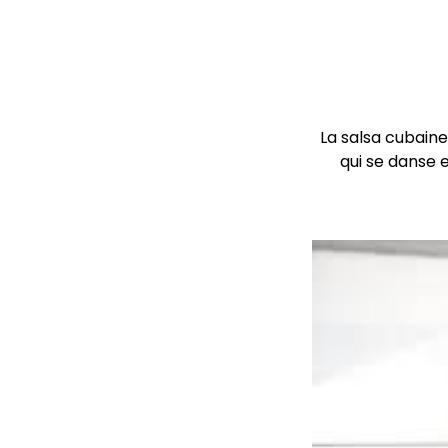
La salsa cubaine,
qui se danse 