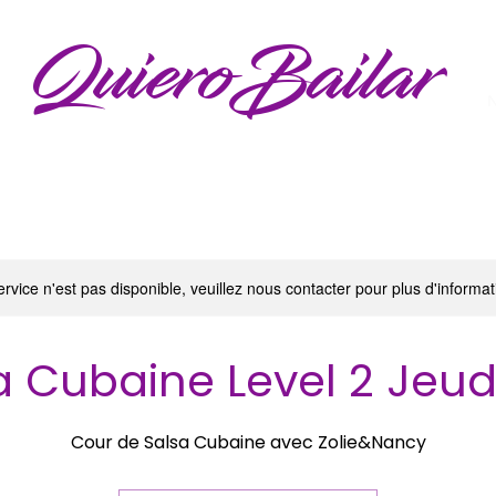
QuieroBailar
N
rvice n'est pas disponible, veuillez nous contacter pour plus d'informat
a Cubaine Level 2 Jeud
Cour de Salsa Cubaine avec Zolie&Nancy