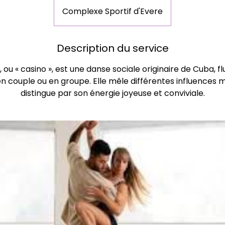
Complexe Sportif d'Evere
Description du service
 ou « casino », est une danse sociale originaire de Cuba, flu
en couple ou en groupe. Elle mêle différentes influences m
distingue par son énergie joyeuse et conviviale.