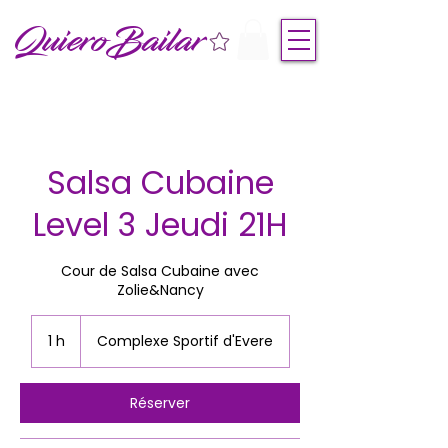
QuieroBailar
Salsa Cubaine
Level 3 Jeudi 21H
Cour de Salsa Cubaine avec
Zolie&Nancy
1 h
1
Complexe Sportif d'Evere
Réserver