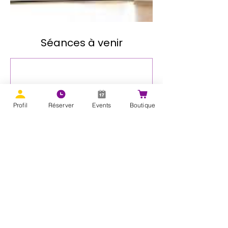
Séances à venir
Profil
Réserver
Events
Boutique
Adresse
Av. des Anciens Combattants 300,