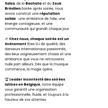
Salsa
, de la 
Bachata
 et du 
Zouk 
Brésilien
.Soirée après soirée, nous 
avons construit une 
réputation 
solide
 : une ambiance de folie, une 
énergie contagieuse, et une 
communauté qui grandit chaque jour.
🎉 
Chez nous, chaque soirée est un 
événement !
Des DJ de qualité, des 
danseurs internationaux passionnés, 
des lieux soigneusement choisis et une 
ambiance que vous ne retrouverez 
nulle part ailleurs. Dès que la musique 
commence, la magie opère.
🏆 
Leader incontesté des soirées 
latines en Belgique
, notre équipe 
vous garantit une organisation 
professionnelle, fluide, et toujours à la 
hauteur de vos attentes.