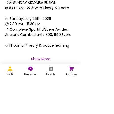
🎶🔥 SUNDAY KIZOMBA FUSION 
BOOTCAMP 🔥🎶 with Flowly & Team 
📅 Sunday, July 26th, 2026 
🕝 2:30 PM – 5:30 PM 
📍 Complexe Sportif d’Evere Av. des 
Anciens Combattants 300, 1140 Evere 
✨ 1 hour  of theory & active learning
Show More
Profil
Réserver
Events
Boutique
Share this event